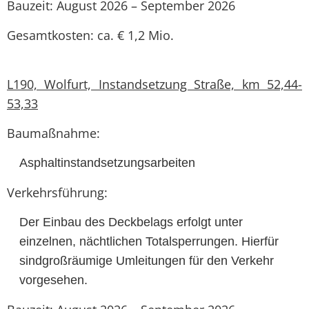
Bauzeit: August 2026 – September 2026
Gesamtkosten: ca. € 1,2 Mio.
L190, Wolfurt, Instandsetzung Straße, km 52,44-
53,33
Baumaßnahme:
Asphaltinstandsetzungsarbeiten
Verkehrsführung:
Der Einbau des Deckbelags erfolgt unter
einzelnen, nächtlichen Totalsperrungen. Hierfür
sindgroßräumige Umleitungen für den Verkehr
vorgesehen.