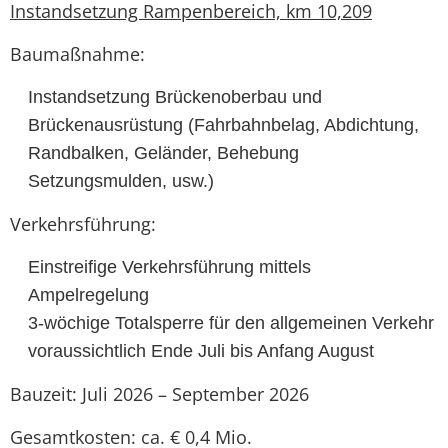
Instandsetzung Rampenbereich, km 10,209
Baumaßnahme:
Instandsetzung Brückenoberbau und
Brückenausrüstung (Fahrbahnbelag, Abdichtung,
Randbalken, Geländer, Behebung
Setzungsmulden, usw.)
Verkehrsführung:
Einstreifige Verkehrsführung mittels
Ampelregelung
3-wöchige Totalsperre für den allgemeinen Verkehr
voraussichtlich Ende Juli bis Anfang August
Bauzeit: Juli 2026 – September 2026
Gesamtkosten: ca. € 0,4 Mio.