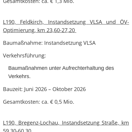
Gesamtkosten: ca. € 1,3 Mio.
L190, Feldkirch, Instandsetzung VLSA und ÖV-
Optimierung, km 23,60-27,20
Baumaßnahme: Instandsetzung VLSA
Verkehrsführung:
Baumaßnahmen unter Aufrechterhaltung des
Verkehrs.
Bauzeit: Juni 2026 – Oktober 2026
Gesamtkosten: ca. € 0,5 Mio.
L190, Bregenz-Lochau, Instandsetzung Straße, km
59,30-60,30