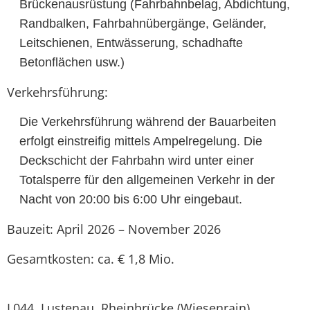
Brückenausrüstung (Fahrbahnbelag, Abdichtung,
Randbalken, Fahrbahnübergänge, Geländer,
Leitschienen, Entwässerung, schadhafte
Betonflächen usw.)
Verkehrsführung:
Die Verkehrsführung während der Bauarbeiten
erfolgt einstreifig mittels Ampelregelung. Die
Deckschicht der Fahrbahn wird unter einer
Totalsperre für den allgemeinen Verkehr in der
Nacht von 20:00 bis 6:00 Uhr eingebaut.
Bauzeit: April 2026 – November 2026
Gesamtkosten: ca. € 1,8 Mio.
L044, Lustenau, Rheinbrücke (Wiesenrain)