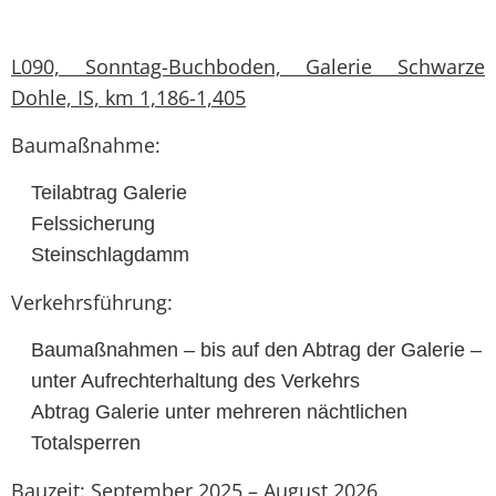
L090, Sonntag-Buchboden, Galerie Schwarze
Dohle, IS, km 1,186-1,405
Baumaßnahme:
Teilabtrag Galerie
Felssicherung
Steinschlagdamm
Verkehrsführung:
Baumaßnahmen – bis auf den Abtrag der Galerie –
unter Aufrechterhaltung des Verkehrs
Abtrag Galerie unter mehreren nächtlichen
Totalsperren
Bauzeit: September 2025 – August 2026