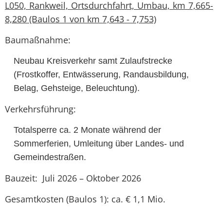
L050, Rankweil, Ortsdurchfahrt, Umbau, km 7,665-
8,280 (Baulos 1 von km 7,643 - 7,753)
Baumaßnahme:
Neubau Kreisverkehr samt Zulaufstrecke
(Frostkoffer, Entwässerung, Randausbildung,
Belag, Gehsteige, Beleuchtung).
Verkehrsführung:
Totalsperre ca. 2 Monate während der
Sommerferien, Umleitung über Landes- und
Gemeindestraßen.
Bauzeit: Juli 2026 – Oktober 2026
Gesamtkosten (Baulos 1): ca. € 1,1 Mio.