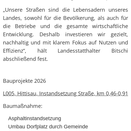
„Unsere Straßen sind die Lebensadern unseres
Landes, sowohl für die Bevölkerung, als auch für
die Betriebe und die gesamte wirtschaftliche
Entwicklung. Deshalb investieren wir gezielt,
nachhaltig und mit klarem Fokus auf Nutzen und
Effizienz“, hält Landesstatthalter Bitschi
abschließend fest.
Bauprojekte 2026
L005, Hittisau, Instandsetzung Straße, km 0,46-0,91
Baumaßnahme:
Asphaltinstandsetzung
Umbau Dorfplatz durch Gemeinde