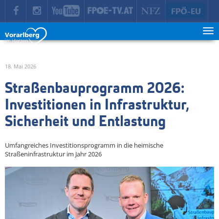
zur Hauptnavigation springen
zum Inhalt springen
Tog
ma
me
18. Mai 2026
Straßenbauprogramm 2026:
Investitionen in Infrastruktur,
Sicherheit und Entlastung
Umfangreiches Investitionsprogramm in die heimische
Straßeninfrastruktur im Jahr 2026